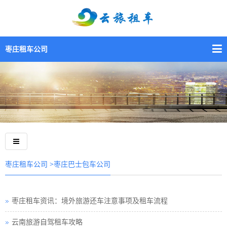
枣庄租车公司
>枣庄巴士包车公司
枣庄租车公司
枣庄租车资讯：境外旅游还车注意事项及租车流程
云南旅游自驾租车攻略