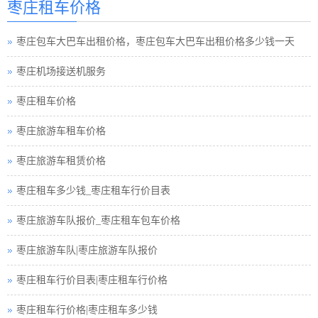
枣庄租车价格
枣庄包车旅游
枣庄包车大巴车出租价格，枣庄包车大巴车出租价格多少钱一天
枣庄租车须知小车
枣庄机场接送机服务
枣庄巴士租车公司
枣庄租车价格
枣庄小车租车公司
枣庄旅游车租车价格
枣庄旅游包车小车
枣庄旅游车租赁价格
枣庄旅游小车车队
枣庄租车多少钱_枣庄租车行价目表
枣庄租车接送小车
枣庄旅游车队报价_枣庄租车包车价格
枣庄旅游小车小车
枣庄旅游车队|枣庄旅游车队报价
枣庄汽车租赁中巴
枣庄租车行价目表|枣庄租车行价格
枣庄租车行小车
枣庄租车行价格|枣庄租车多少钱
枣庄小车租赁公司