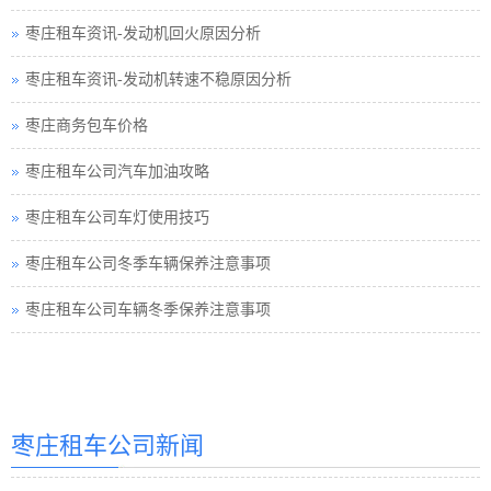
枣庄租车资讯-发动机回火原因分析
枣庄租车资讯-发动机转速不稳原因分析
枣庄商务包车价格
枣庄租车公司汽车加油攻略
枣庄租车公司车灯使用技巧
枣庄租车公司冬季车辆保养注意事项
枣庄租车公司车辆冬季保养注意事项
枣庄汽车租赁
枣庄租车公司新闻
枣庄汽车租赁公司