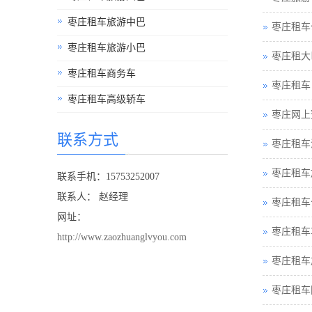
枣庄租车旅游中巴
枣庄租车
枣庄租车旅游小巴
枣庄租大
枣庄租车商务车
枣庄租车
枣庄租车高级轿车
枣庄网上
联系方式
枣庄租车
枣庄租车
联系手机：15753252007
联系人： 赵经理
枣庄租车
网址：
枣庄租车
http://www.zaozhuanglvyou.com
枣庄租车
枣庄租车