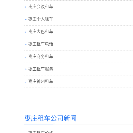
枣庄会议租车
枣庄个人租车
枣庄大巴租车
枣庄租车电话
枣庄商务租车
枣庄租车服务
枣庄神州租车
枣庄汽车租赁
枣庄租车公司新闻
枣庄汽车租赁公司