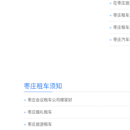
在枣庄旅
枣庄租车
枣庄租车
枣庄汽车
枣庄租车须知
枣庄会议租车公司哪家好
枣庄婚礼租车
枣庄旅游租车