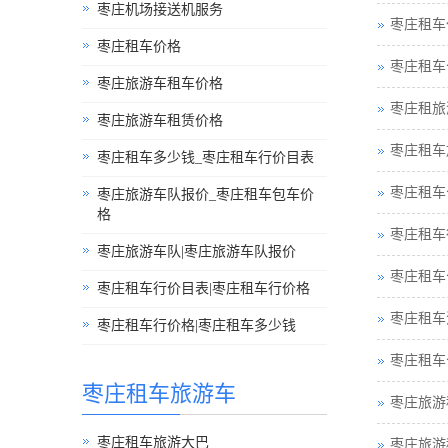
枣庄机场接送机服务
枣庄租车
枣庄租车价格
枣庄租车
枣庄旅游车租车价格
枣庄租旅
枣庄旅游车租赁价格
枣庄租车
枣庄租车多少钱_枣庄租车行价目表
枣庄租车
枣庄旅游车队报价_枣庄租车包车价
格
枣庄租车
枣庄旅游车队|枣庄旅游车队报价
枣庄租车
枣庄租车行价目表|枣庄租车行价格
枣庄租车
枣庄租车行价格|枣庄租车多少钱
枣庄租车
枣庄租车旅游车
枣庄旅游
枣庄租车旅游大巴
枣庄旅游