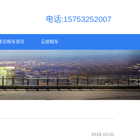
电话:15753252007
枣庄租车资讯
云旅租车
2018-10-01