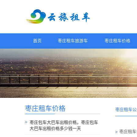
首页
枣庄租车旅游车
枣庄租车价格
枣庄租车价格
枣庄租车公
枣庄包车大巴车出租价格，枣庄包车
大巴车出租价格多少钱一天
枣庄租车