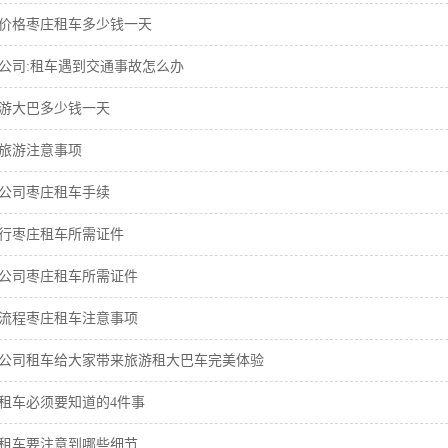
价格枣庄租车多少钱一天
公司:租车遇到交通事故怎么办
游大巴多少钱一天
旅游注意事项
公司枣庄租车手续
行枣庄租车所需证件
公司枣庄租车所需证件
流程枣庄租车注意事项
公司租车给大家带来旅游租大巴车完美体验
租车必须要知道的4件事
租车要注意到哪些细节