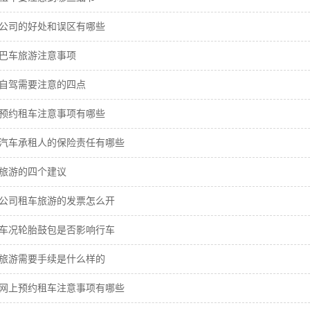
公司的好处和误区有哪些
巴车旅游注意事项
自驾需要注意的四点
预约租车注意事项有哪些
汽车承租人的保险责任有哪些
旅游的四个建议
公司租车旅游的发票怎么开
车况轮胎鼓包是否影响行车
旅游需要手续是什么样的
网上预约租车注意事项有哪些