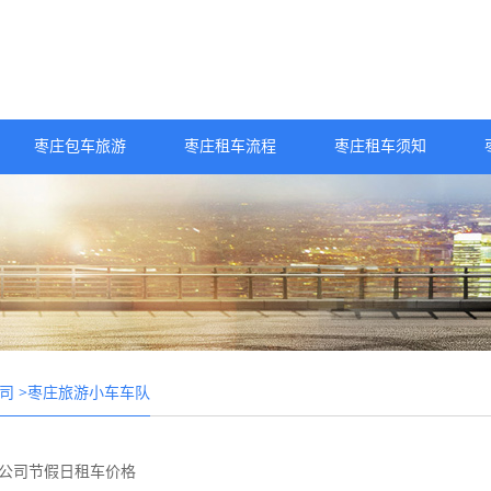
枣庄包车旅游
枣庄租车流程
枣庄租车须知
>枣庄旅游小车车队
司
公司节假日租车价格