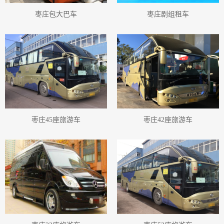
枣庄包大巴车
枣庄剧组租车
枣庄45座旅游车
枣庄42座旅游车