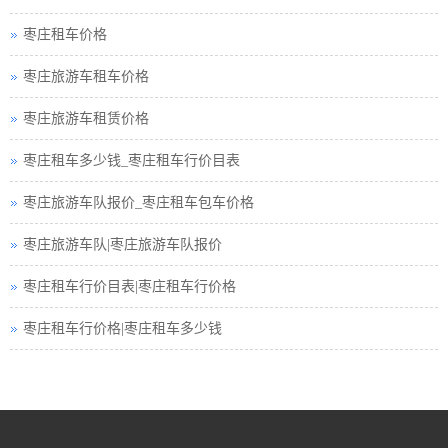
枣庄租车价格
枣庄旅游包车小车
枣庄旅游车租车价格
枣庄旅游小车车队
枣庄旅游车租赁价格
枣庄旅游小车小车
枣庄租车多少钱_枣庄租车行价目表
枣庄租车接送小车
枣庄旅游车队报价_枣庄租车包车价格
枣庄汽车租赁中巴
枣庄旅游车队|枣庄旅游车队报价
枣庄租车行小车
枣庄租车行价目表|枣庄租车行价格
枣庄小车租赁公司
枣庄租车行价格|枣庄租车多少钱
枣庄高铁接送小车
枣庄小车包车公司
枣庄旅游巴士租赁