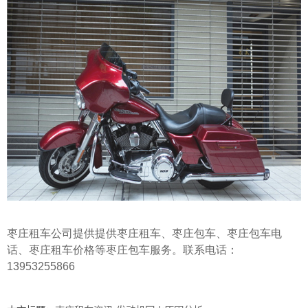
枣庄租车公司
提供提供枣庄租车、
枣庄包车
、
枣庄包车电
话
、
枣庄租车价格
等枣庄包车服务。联系电话：
13953255866