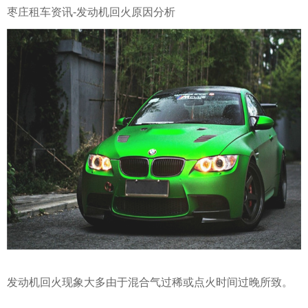
枣庄租车
资讯-发动机回火原因分析
发动机回火现象大多由于混合气过稀或点火时间过晚所致。