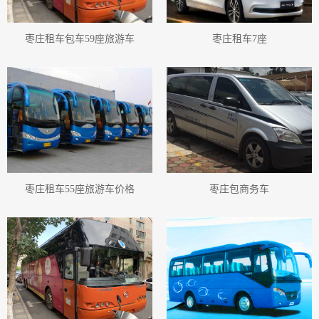
枣庄租车包车59座旅游车
枣庄租车7座
枣庄租车55座旅游车价格
枣庄包商务车