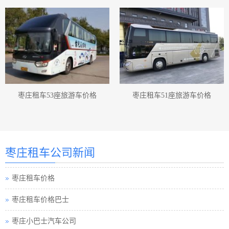
枣庄租车53座旅游车价格
枣庄租车51座旅游车价格
枣庄汽车租赁
枣庄汽车租赁公司
枣庄租车公司新闻
枣庄租车价格
枣庄租车价格巴士
枣庄小巴士汽车公司
枣庄小车租车