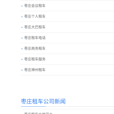
枣庄会议租车
枣庄个人租车
枣庄大巴租车
枣庄租车电话
枣庄商务租车
枣庄租车服务
枣庄神州租车
枣庄汽车租赁
枣庄汽车租赁公司
枣庄租车公司新闻
枣庄租车价格