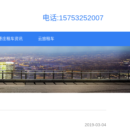
电话:15753252007
枣庄租车资讯
云旅租车
2019-03-04