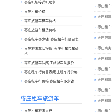
枣庄机场接送机服务
枣庄租车
枣庄租车价格
枣庄租车
枣庄旅游车租车价格
枣庄租车
枣庄旅游车租赁价格
枣庄包车
枣庄租车多少钱_枣庄租车行价目表
枣庄商务
枣庄旅游车队报价_枣庄租车包车价
格
枣庄租车
枣庄旅游车队|枣庄旅游车队报价
枣庄租车
枣庄租车行价目表|枣庄租车行价格
枣庄租车
枣庄租车行价格|枣庄租车多少钱
枣庄租车
枣庄租车旅游车
枣庄租车
枣庄租车旅游大巴
枣庄租车