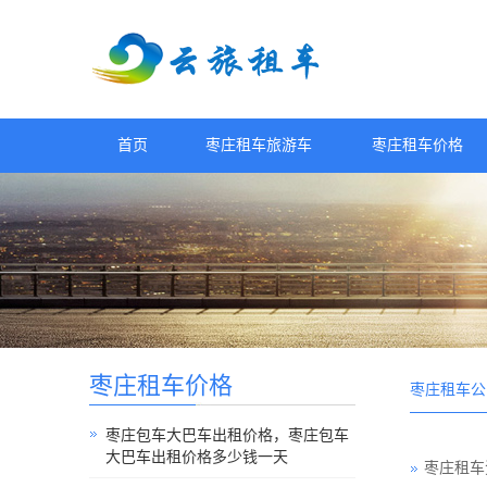
首页
枣庄租车旅游车
枣庄租车价格
枣庄租车价格
枣庄租车公
枣庄包车大巴车出租价格，枣庄包车
大巴车出租价格多少钱一天
枣庄租车