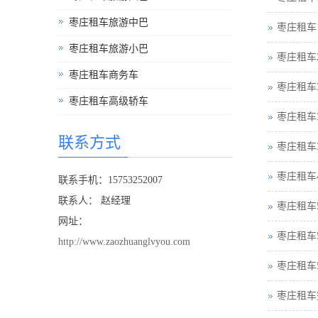
枣庄租车旅游中巴
枣庄租车
枣庄租车旅游小巴
枣庄租车
枣庄租车商务车
枣庄租车
枣庄租车高级轿车
枣庄租车
联系方式
枣庄租车
枣庄租车
联系手机：15753252007
联系人： 赵经理
枣庄租车
网址：
枣庄租车
http://www.zaozhuanglvyou.com
枣庄租车
枣庄租车