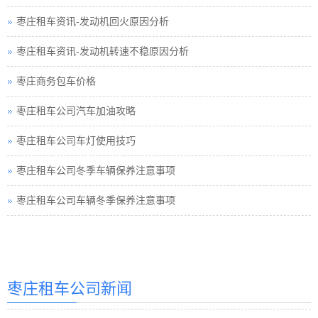
枣庄租车资讯-发动机回火原因分析
枣庄租车资讯-发动机转速不稳原因分析
枣庄商务包车价格
枣庄租车公司汽车加油攻略
枣庄租车公司车灯使用技巧
枣庄租车公司冬季车辆保养注意事项
枣庄租车公司车辆冬季保养注意事项
枣庄汽车租赁
枣庄租车公司新闻
枣庄汽车租赁公司