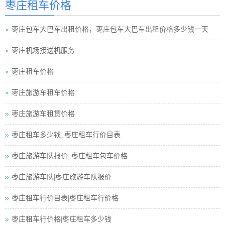
枣庄租车价格
枣庄包车旅游
枣庄包车大巴车出租价格，枣庄包车大巴车出租价格多少钱一天
枣庄租车须知小车
枣庄机场接送机服务
枣庄巴士租车公司
枣庄租车价格
枣庄小车租车公司
枣庄旅游车租车价格
枣庄旅游包车小车
枣庄旅游车租赁价格
枣庄旅游小车车队
枣庄租车多少钱_枣庄租车行价目表
枣庄旅游小车小车
枣庄旅游车队报价_枣庄租车包车价格
枣庄租车接送小车
枣庄旅游车队|枣庄旅游车队报价
枣庄汽车租赁中巴
枣庄租车行价目表|枣庄租车行价格
枣庄租车行小车
枣庄租车行价格|枣庄租车多少钱
枣庄小车租赁公司