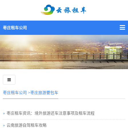
枣庄租车公司
>枣庄旅游要包车
枣庄租车公司
枣庄租车资讯：境外旅游还车注意事项及租车流程
云南旅游自驾租车攻略