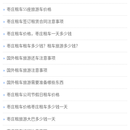
枣庄租车55座旅游车价格
枣庄租车签订租赁合同注意事项
枣庄租车价格，枣庄租车一天多少钱
枣庄租车租车多少钱？租车旅游多少钱？
国外租车旅游还车注意事项
国外租车旅游注意事项
国外租车旅游需要准备哪些东西
枣庄租车公司节假日租车价格
枣庄租车价格枣庄租车多少钱一天
枣庄租旅游大巴多少钱一天